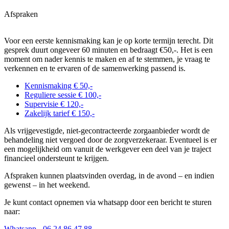
Afspraken
Voor een eerste kennismaking kan je op korte termijn terecht. Dit
gesprek duurt ongeveer 60 minuten en bedraagt €50,-. Het is een
moment om nader kennis te maken en af te stemmen, je vraag te
verkennen en te ervaren of de samenwerking passend is.
Kennismaking
€ 50,-
Reguliere sessie
€ 100,-
Supervisie
€ 120,-
Zakelijk tarief
€ 150,-
Als vrijgevestigde, niet-gecontracteerde zorgaanbieder wordt de
behandeling niet vergoed door de zorgverzekeraar. Eventueel is er
een mogelijkheid om vanuit de werkgever een deel van je traject
financieel ondersteunt te krijgen.
Afspraken kunnen plaatsvinden overdag, in de avond – en indien
gewenst – in het weekend.
Je kunt contact opnemen via whatsapp door een bericht te sturen
naar:
Whatsapp - 06 24 86 47 88