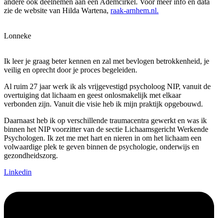
andere ook deelnemen aan een Ademcirkel. Voor meer info en data
zie de website van Hilda Wartena,
raak-arnhem.nl.
Lonneke
Ik leer je graag beter kennen en zal met bevlogen betrokkenheid, je
veilig en oprecht door je proces begeleiden.
Al ruim 27 jaar werk ik als vrijgevestigd psycholoog NIP, vanuit de
overtuiging dat lichaam en geest onlosmakelijk met elkaar
verbonden zijn. Vanuit die visie heb ik mijn praktijk opgebouwd.
Daarnaast heb ik op verschillende traumacentra gewerkt en was ik
binnen het NIP voorzitter van de sectie Lichaamsgericht Werkende
Psychologen. Ik zet me met hart en nieren in om het lichaam een
volwaardige plek te geven binnen de psychologie, onderwijs en
gezondheidszorg.
Linkedin