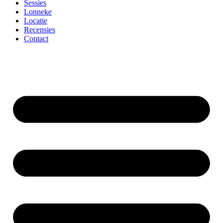
Sessies
Lonneke
Locatie
Recensies
Contact