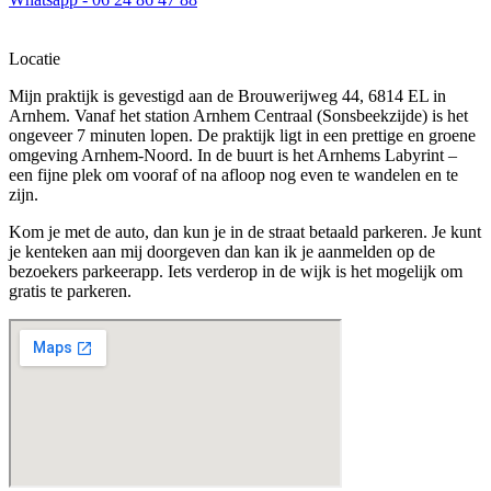
Locatie
Mijn praktijk is gevestigd aan de Brouwerijweg 44, 6814 EL in
Arnhem. Vanaf het station Arnhem Centraal (Sonsbeekzijde) is het
ongeveer 7 minuten lopen. De praktijk ligt in een prettige en groene
omgeving Arnhem-Noord. In de buurt is het Arnhems Labyrint –
een fijne plek om vooraf of na afloop nog even te wandelen en te
zijn.
Kom je met de auto, dan kun je in de straat betaald parkeren. Je kunt
je kenteken aan mij doorgeven dan kan ik je aanmelden op de
bezoekers parkeerapp. Iets verderop in de wijk is het mogelijk om
gratis te parkeren.